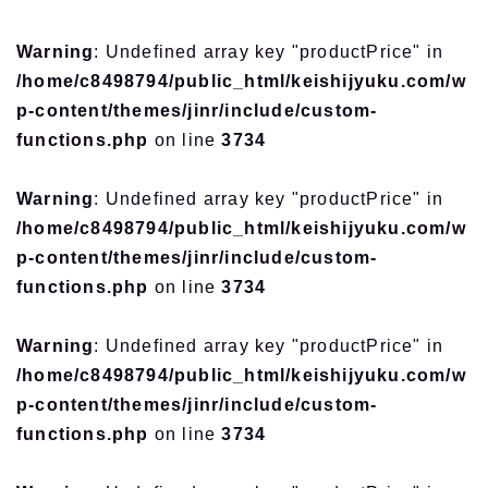
Warning
: Undefined array key "productPrice" in
/home/c8498794/public_html/keishijyuku.com/w
p-content/themes/jinr/include/custom-
functions.php
on line
3734
Warning
: Undefined array key "productPrice" in
/home/c8498794/public_html/keishijyuku.com/w
p-content/themes/jinr/include/custom-
functions.php
on line
3734
Warning
: Undefined array key "productPrice" in
/home/c8498794/public_html/keishijyuku.com/w
p-content/themes/jinr/include/custom-
functions.php
on line
3734