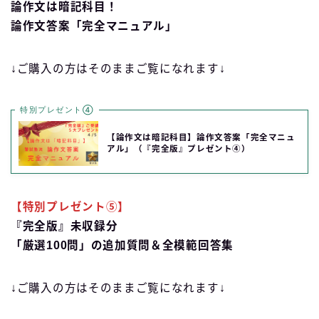
論作文は暗記科目！
論作文答案「完全マニュアル」
↓ご購入の方はそのままご覧になれます↓
特別プレゼント④
【論作文は暗記科目】論作文答案「完全マニュ
アル」（『完全版』プレゼント④）
【特別プレゼント⑤】
『完全版』未収録分
「厳選100問」の追加質問＆全模範回答集
↓ご購入の方はそのままご覧になれます↓