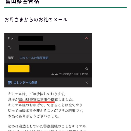
富山県警合格
お母さまからのお礼のメール