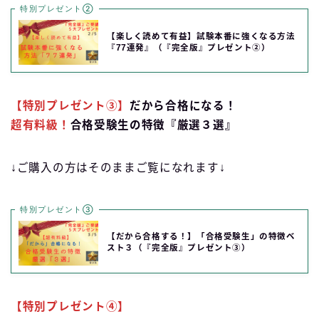
特別プレゼント②
【楽しく読めて有益】試験本番に強くなる方法
『77連発』（『完全版』プレゼント②）
【特別プレゼント③】
だから合格になる！
超有料級！
合格受験生の特徴『厳選３選』
↓ご購入の方はそのままご覧になれます↓
特別プレゼント③
【だから合格する！】「合格受験生」の特徴ベ
スト３（『完全版』プレゼント③）
【特別プレゼント④】