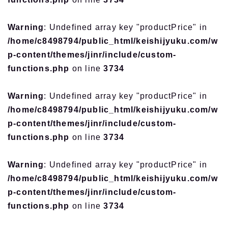
Warning
: Undefined array key "productPrice" in
/home/c8498794/public_html/keishijyuku.com/w
p-content/themes/jinr/include/custom-
functions.php
on line
3734
Warning
: Undefined array key "productPrice" in
/home/c8498794/public_html/keishijyuku.com/w
p-content/themes/jinr/include/custom-
functions.php
on line
3734
Warning
: Undefined array key "productPrice" in
/home/c8498794/public_html/keishijyuku.com/w
p-content/themes/jinr/include/custom-
functions.php
on line
3734