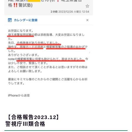
【合格報告2023.12】
警視庁Ⅲ類合格