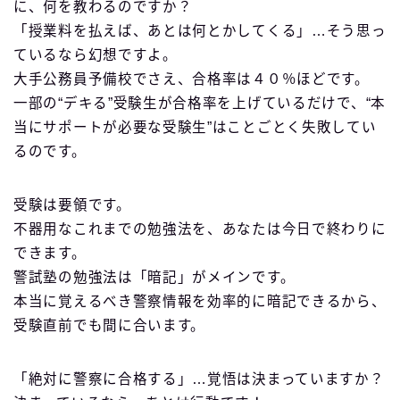
に、何を教わるのですか？
「授業料を払えば、あとは何とかしてくる」…そう思っ
ているなら幻想ですよ。
大手公務員予備校でさえ、合格率は４０％ほどです。
一部の“デキる”受験生が合格率を上げているだけで、“本
当にサポートが必要な受験生”はことごとく失敗してい
るのです。
受験は要領です。
不器用なこれまでの勉強法を、あなたは今日で終わりに
できます。
警試塾の勉強法は「暗記」がメインです。
本当に覚えるべき警察情報を効率的に暗記できるから、
受験直前でも間に合います。
「絶対に警察に合格する」…覚悟は決まっていますか？