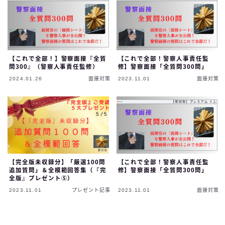
【これで全部！】警察面接『全質
【これで全部！警察人事責任監
問300』（警察人事責任監修）
修】警察面接「全質問300問」
2024.01.26
面接対策
2023.11.01
面接対策
【完全版未収録分】「厳選100問
【これで全部！警察人事責任監
追加質問」＆全模範回答集（『完
修】警察面接「全質問300問」
全版』プレゼント⑤）
2023.11.01
プレゼント記事
2023.11.01
面接対策