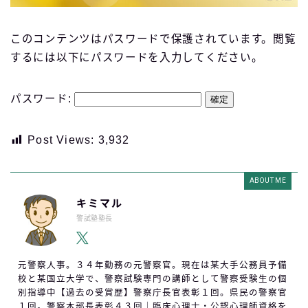
このコンテンツはパスワードで保護されています。閲覧
するには以下にパスワードを入力してください。
パスワード:
Post Views:
3,932
ABOUT ME
キミマル
警試塾塾長
元警察人事。３４年勤務の元警察官。現在は某大手公務員予備
校と某国立大学で、警察試験専門の講師として警察受験生の個
別指導中【過去の受賞歴】警察庁長官表彰１回。県民の警察官
１回。警察本部長表彰４３回｜臨床心理士・公認心理師資格を